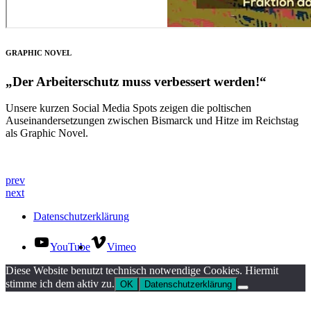
GRAPHIC NOVEL
„Der Arbeiterschutz muss verbessert werden!“
Unsere kurzen Social Media Spots zeigen die poltischen
Auseinandersetzungen zwischen Bismarck und Hitze im Reichstag
als Graphic Novel.
prev
next
Datenschutzerklärung
YouTube
Vimeo
Diese Website benutzt technisch notwendige Cookies. Hiermit
stimme ich dem aktiv zu.
OK
Datenschutzerklärung