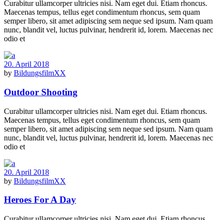
Curabitur ullamcorper ultricies nisi. Nam eget dui. Etiam rhoncus.
Maecenas tempus, tellus eget condimentum rhoncus, sem quam
semper libero, sit amet adipiscing sem neque sed ipsum. Nam quam
nunc, blandit vel, luctus pulvinar, hendrerit id, lorem. Maecenas nec
odio et
20. April 2018
by
BildungsfilmXX
Outdoor Shooting
Curabitur ullamcorper ultricies nisi. Nam eget dui. Etiam rhoncus.
Maecenas tempus, tellus eget condimentum rhoncus, sem quam
semper libero, sit amet adipiscing sem neque sed ipsum. Nam quam
nunc, blandit vel, luctus pulvinar, hendrerit id, lorem. Maecenas nec
odio et
20. April 2018
by
BildungsfilmXX
Heroes For A Day
Curabitur ullamcorper ultricies nisi. Nam eget dui. Etiam rhoncus.